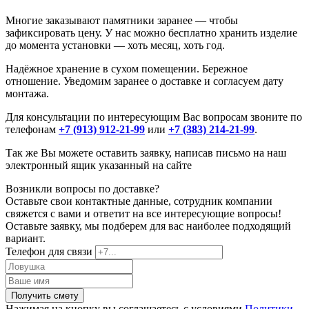
Многие заказывают памятники заранее — чтобы
зафиксировать цену. У нас можно бесплатно хранить изделие
до момента установки — хоть месяц, хоть год.
Надёжное хранение в сухом помещении. Бережное
отношение. Уведомим заранее о доставке и согласуем дату
монтажа.
Для консультации по интересующим Вас вопросам звоните по
телефонам
+7 (913) 912-21-99
или
+7 (383) 214-21-99
.
Так же Вы можете оставить заявку, написав письмо на наш
электронный ящик указанный на сайте
Возникли вопросы по доставке?
Оставьте свои контактные данные, сотрудник компании
свяжется с вами и ответит на все интересующие вопросы!
Оставьте заявку, мы подберем для вас наиболее подходящий
вариант.
Телефон для связи
Получить смету
Нажимая на кнопку вы соглашаетесь с условиями
Политики