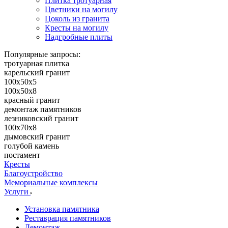
Плитка тротуарная
Цветники на могилу
Цоколь из гранита
Кресты на могилу
Надгробные плиты
Популярные запросы:
тротуарная плитка
карельский гранит
100х50х5
100х50х8
красный гранит
демонтаж памятников
лезниковский гранит
100х70х8
дымовский гранит
голубой камень
постамент
Кресты
Благоустройство
Мемориальные комплексы
Услуги
Установка памятника
Реставрация памятников
Демонтаж