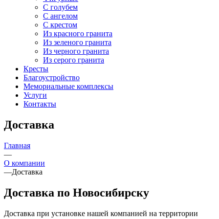
С голубем
С ангелом
С крестом
Из красного гранита
Из зеленого гранита
Из черного гранита
Из серого гранита
Кресты
Благоустройство
Мемориальные комплексы
Услуги
Контакты
Доставка
Главная
—
О компании
—
Доставка
Доставка по Новосибирску
Доставка при установке нашей компанией на территории