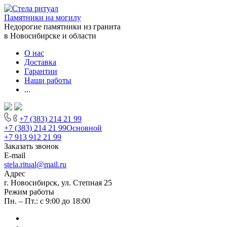
Памятники на могилу
Недорогие памятники из гранита
в Новосибирске и области
О нас
Доставка
Гарантии
Наши работы
...
+7 (383) 214 21 99
+7 (383) 214 21 99
Основной
+7 913 912 21 99
Заказать звонок
E-mail
stela.ritual@mail.ru
Адрес
г. Новосибирск, ул. Степная 25
Режим работы
Пн. – Пт.: с 9:00 до 18:00