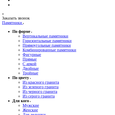
Заказать звонок
Памятники
По форме
Вертикальные памятники
Горизонтальные памятники
Прямоугольные памятники
Комбинированные памятники
Фигурные
Прямые
С аркой
Двойные
Тройные
По цвету
Из красного гранита
Из зеленого гранита
Из черного гранита
Из серого гранита
Для кого
Мужские
Женские
Для дедушки