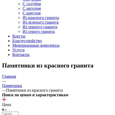
С голубем
С ангелом
С крестом
Из красного гранита
Из зеленого гранита
Из черного гранита
Из серого гранита
Кресты
Благоустройство
Мемориальные комплексы
Услуги
Контакты
Памятники из красного гранита
Главная
—
Памятники
—
Памятники из красного гранита
Поиск по ценам и характеристикам
Цена