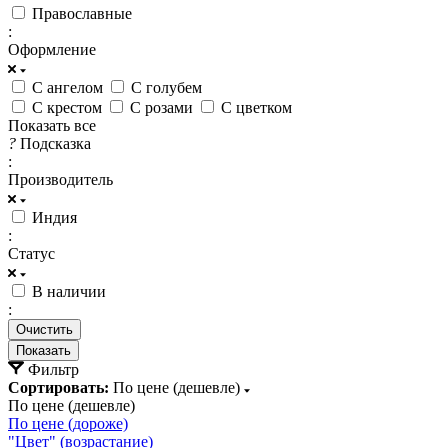
Православные
:
Оформление
С ангелом
С голубем
С крестом
С розами
С цветком
Показать все
?
Подсказка
:
Производитель
Индия
:
Статус
В наличии
:
Очистить
Фильтр
Сортировать:
По цене (дешевле)
По цене (дешевле)
По цене (дороже)
"Цвет" (возрастание)