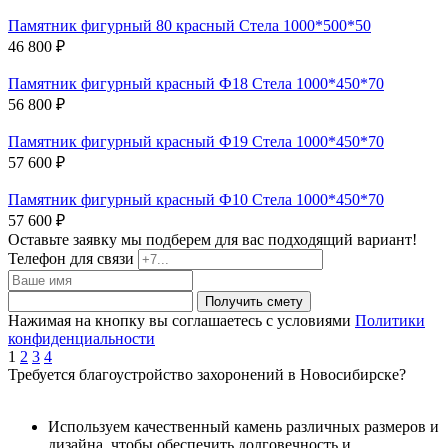
Памятник фигурный 80 красный Стела 1000*500*50
46 800 ₽
Памятник фигурный красный Ф18 Стела 1000*450*70
56 800 ₽
Памятник фигурный красный Ф19 Стела 1000*450*70
57 600 ₽
Памятник фигурный красный Ф10 Стела 1000*450*70
57 600 ₽
Оставьте заявку мы подберем для вас подходящий вариант!
Телефон для связи
Получить смету
Нажимая на кнопку вы соглашаетесь с условиями
Политики
конфиденциальности
1
2
3
4
Требуется благоустройство захоронений в Новосибирске?
Используем
качественный камень
различных размеров и
дизайна, чтобы обеспечить долговечность и