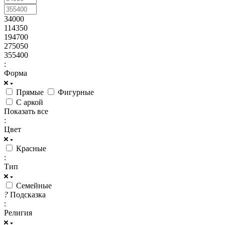
34000
114350
194700
275050
355400
:
Форма
Прямые
Фигурные
С аркой
Показать все
:
Цвет
Красные
:
Тип
Семейные
?
Подсказка
:
Религия