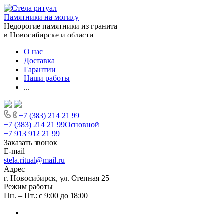
Памятники на могилу
Недорогие памятники из гранита
в Новосибирске и области
О нас
Доставка
Гарантии
Наши работы
...
+7 (383) 214 21 99
+7 (383) 214 21 99
Основной
+7 913 912 21 99
Заказать звонок
E-mail
stela.ritual@mail.ru
Адрес
г. Новосибирск, ул. Степная 25
Режим работы
Пн. – Пт.: с 9:00 до 18:00