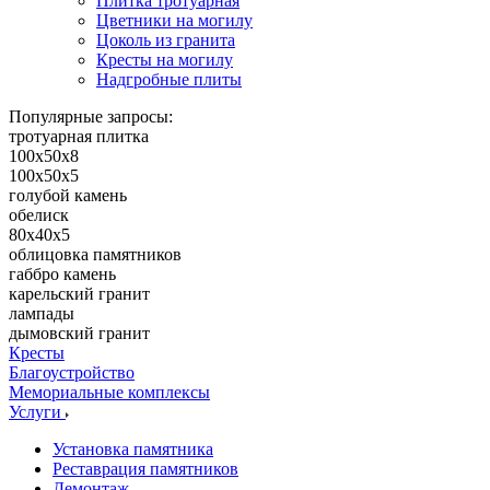
Плитка тротуарная
Цветники на могилу
Цоколь из гранита
Кресты на могилу
Надгробные плиты
Популярные запросы:
тротуарная плитка
100х50х8
100х50х5
голубой камень
обелиск
80х40х5
облицовка памятников
габбро камень
карельский гранит
лампады
дымовский гранит
Кресты
Благоустройство
Мемориальные комплексы
Услуги
Установка памятника
Реставрация памятников
Демонтаж