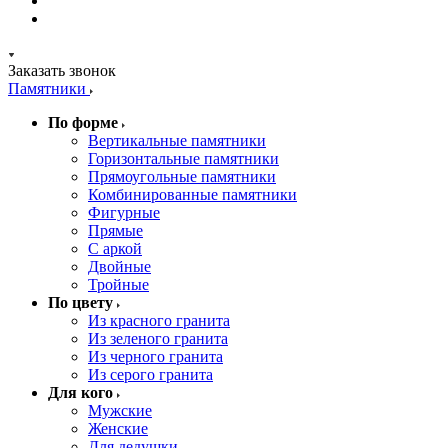
Заказать звонок
Памятники
По форме
Вертикальные памятники
Горизонтальные памятники
Прямоугольные памятники
Комбинированные памятники
Фигурные
Прямые
С аркой
Двойные
Тройные
По цвету
Из красного гранита
Из зеленого гранита
Из черного гранита
Из серого гранита
Для кого
Мужские
Женские
Для дедушки