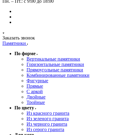
Пн. – Пт.: с 9:00 до 18:00
Заказать звонок
Памятники
По форме
Вертикальные памятники
Горизонтальные памятники
Прямоугольные памятники
Комбинированные памятники
Фигурные
Прямые
С аркой
Двойные
Тройные
По цвету
Из красного гранита
Из зеленого гранита
Из черного гранита
Из серого гранита
Для кого