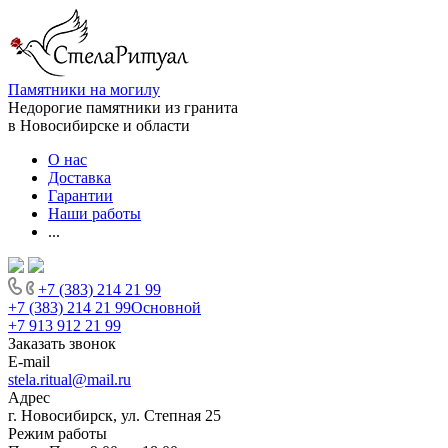
Памятники на могилу
Недорогие памятники из гранита
в Новосибирске и области
О нас
Доставка
Гарантии
Наши работы
...
+7 (383) 214 21 99
+7 (383) 214 21 99
Основной
+7 913 912 21 99
Заказать звонок
E-mail
stela.ritual@mail.ru
Адрес
г. Новосибирск, ул. Степная 25
Режим работы