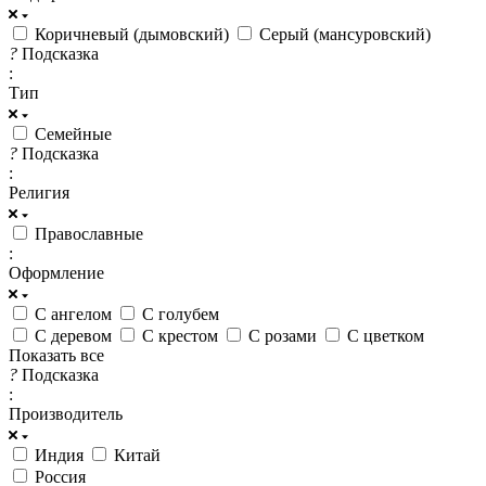
Коричневый (дымовский)
Серый (мансуровский)
?
Подсказка
:
Тип
Семейные
?
Подсказка
:
Религия
Православные
:
Оформление
С ангелом
С голубем
С деревом
С крестом
С розами
С цветком
Показать все
?
Подсказка
:
Производитель
Индия
Китай
Россия