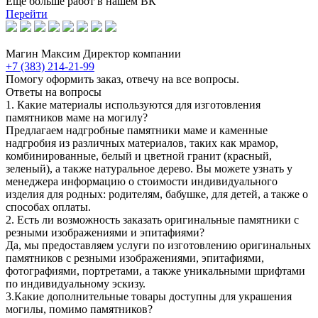
Еще больше работ в нашем ВК
Перейти
Магин Максим
Директор компании
+7 (383) 214-21-99
Помогу оформить заказ, отвечу на все вопросы.
Ответы на вопросы
1. Какие материалы используются для изготовления
памятников маме на могилу?
Предлагаем надгробные памятники маме и каменные
надгробия из различных материалов, таких как мрамор,
комбинированные, белый и цветной гранит (красный,
зеленый), а также натуральное дерево. Вы можете узнать у
менеджера информацию о стоимости индивидуального
изделия для родных: родителям, бабушке, для детей, а также о
способах оплаты.
2. Есть ли возможность заказать оригинальные памятники с
резными изображениями и эпитафиями?
Да, мы предоставляем услуги по изготовлению оригинальных
памятников с резными изображениями, эпитафиями,
фотографиями, портретами, а также уникальными шрифтами
по индивидуальному эскизу.
3.Какие дополнительные товары доступны для украшения
могилы, помимо памятников?