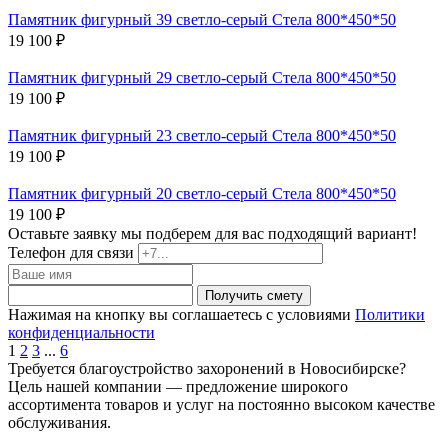
Памятник фигурный 39 светло-серый Стела 800*450*50
19 100 ₽
Памятник фигурный 29 светло-серый Стела 800*450*50
19 100 ₽
Памятник фигурный 23 светло-серый Стела 800*450*50
19 100 ₽
Памятник фигурный 20 светло-серый Стела 800*450*50
19 100 ₽
Оставьте заявку мы подберем для вас подходящий вариант!
Телефон для связи
Получить смету
Нажимая на кнопку вы соглашаетесь с условиями
Политики
конфиденциальности
1
2
3
...
6
Требуется благоустройство захоронений в Новосибирске?
Цель нашей компании — предложение широкого
ассортимента товаров и услуг на постоянно высоком качестве
обслуживания.