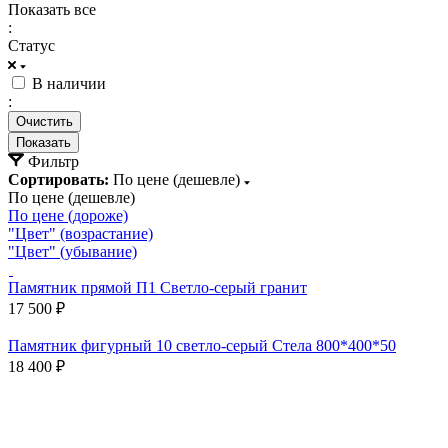
Показать все
:
Статус
В наличии
:
Очистить
Фильтр
Сортировать:
По цене (дешевле)
По цене (дешевле)
По цене (дороже)
"Цвет" (возрастание)
"Цвет" (убывание)
Памятник прямой П1 Светло-серый гранит
17 500 ₽
Памятник фигурный 10 светло-серый Стела 800*400*50
18 400 ₽