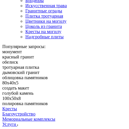
Бордюры
Искусственная трава
Гранитные ограды
Плитка тротуарная
Цветники на могилу
Цоколь из гранита
Кресты на могилу
Надгробные плиты
Популярные запросы:
монумент
красный гранит
обелиск
тротуарная плитка
дымовский гранит
облицовка памятников
80х40х5
создать макет
голубой камень
100х50х8
полировка памятников
Кресты
Благоустройство
Мемориальные комплексы
Услуги