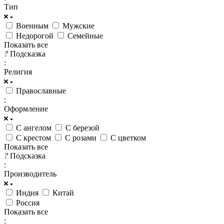
Тип
Военным
Мужские
Недорогой
Семейные
Показать все
?
Подсказка
:
Религия
Православные
:
Оформление
С ангелом
С березой
С крестом
С розами
С цветком
Показать все
?
Подсказка
:
Производитель
Индия
Китай
Россия
Показать все
: