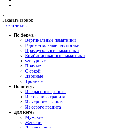
Заказать звонок
Памятники
По форме
Вертикальные памятники
Горизонтальные памятники
Прямоугольные памятники
Комбинированные памятники
Фигурные
Прямые
С аркой
Двойные
Тройные
По цвету
Из красного гранита
Из зеленого гранита
Из черного гранита
Из серого гранита
Для кого
Мужские
Женские
Для дедушки