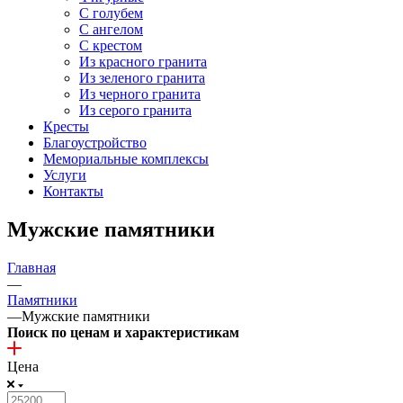
С голубем
С ангелом
С крестом
Из красного гранита
Из зеленого гранита
Из черного гранита
Из серого гранита
Кресты
Благоустройство
Мемориальные комплексы
Услуги
Контакты
Мужские памятники
Главная
—
Памятники
—
Мужские памятники
Поиск по ценам и характеристикам
Цена