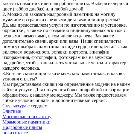
заказать памятник или надгробные плиты. Выберите черный
цвет (габбро диабаз) или любой другой.
2. Можно ли заказать надгробный памятник на могилу
мужчине из гранита с резными деталями или портретом?
Да, мы предоставляем услуги по изготовлению и установке,
обработке , а также по созданию индивидуальных эскизов с
резными элементами, в том числе из дерева. Закажите
дополнительно свечи, арки или вазы. Наши специалисты
помогут выбрать памятнике в виде сердца или креста. Также
включаем возможность вставки портрета, эпитафии,
изображения, фотографии, фотокерамика на мужское
надгробие, чтобы запечатлеть уникальные черты и характер
каждого человека.
3.Есть ли скидки при заказе мужских памятников, и каковы
условия оплаты?
Мы предоставляем скидки на определенные модели на нашем
сайте и услуги. Для получения более подробной информации
обращайтесь к нашему менеджеру. Мы также предоставляем
гибкие условия оплаты и дополнительный сервис.
Скульптура с сердцем
Элитные
Могильные плиты отцу
Мраморные памятники
Надгробные плиты
показать все