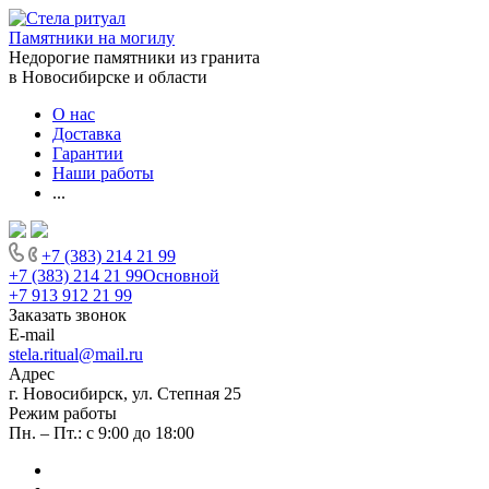
Памятники на могилу
Недорогие памятники из гранита
в Новосибирске и области
О нас
Доставка
Гарантии
Наши работы
...
+7 (383) 214 21 99
+7 (383) 214 21 99
Основной
+7 913 912 21 99
Заказать звонок
E-mail
stela.ritual@mail.ru
Адрес
г. Новосибирск, ул. Степная 25
Режим работы
Пн. – Пт.: с 9:00 до 18:00