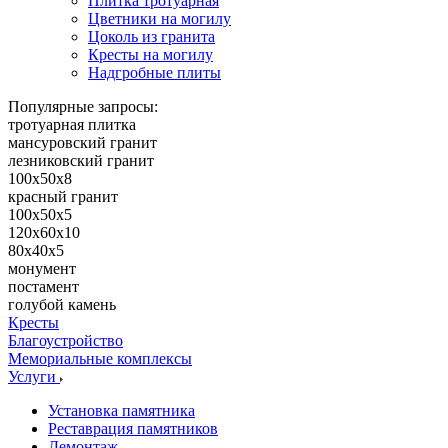
Плитка тротуарная
Цветники на могилу
Цоколь из гранита
Кресты на могилу
Надгробные плиты
Популярные запросы:
тротуарная плитка
мансуровский гранит
лезниковский гранит
100х50х8
красный гранит
100х50х5
120х60х10
80х40х5
монумент
постамент
голубой камень
Кресты
Благоустройство
Мемориальные комплексы
Услуги
Установка памятника
Реставрация памятников
Демонтаж