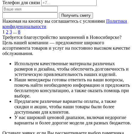
Телефон для связи
Получить смету
Нажимая на кнопку вы соглашаетесь с условиями
Политики
конфиденциальности
1
2
3
...
8
Требуется благоустройство захоронений в Новосибирске?
Цель нашей компании — предложение широкого
ассортимента товаров и услуг на постоянно высоком качестве
обслуживания.
Используем
качественные материалы
различных
размеров и дизайна, чтобы обеспечить долговечность и
эстетическую привлекательность наших изделий.
Наши менеджеры готовы ответить на ваши вопросы,
помочь найти необходимую информацию и предложить
бесплатную консультацию
, а также оказать помощь при
выборе.
Предлагаем различные варианты оплаты, а также
скидки и акции
, чтобы наши товары были более
доступными для клиентов.
У нас широкий ценовой диапазон, включая
недорогие
варианты и более дорогие модели
для разных бюджетов.
Оставьте заявку, если Вы рассматриваете выбор памятника