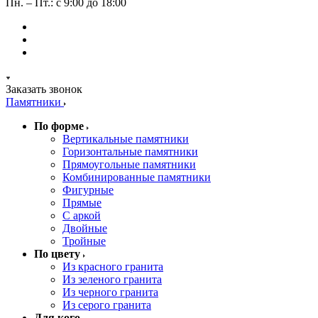
Пн. – Пт.: с 9:00 до 18:00
Заказать звонок
Памятники
По форме
Вертикальные памятники
Горизонтальные памятники
Прямоугольные памятники
Комбинированные памятники
Фигурные
Прямые
С аркой
Двойные
Тройные
По цвету
Из красного гранита
Из зеленого гранита
Из черного гранита
Из серого гранита
Для кого