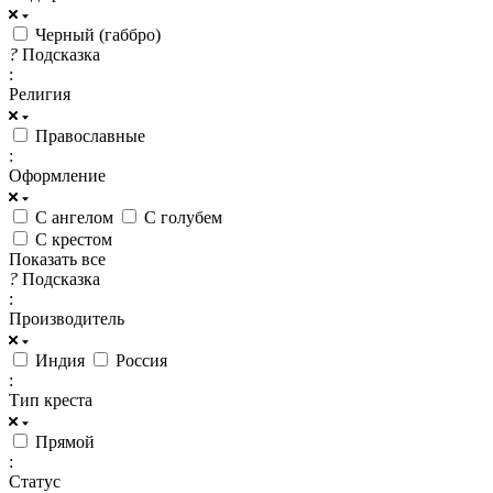
Черный (габбро)
?
Подсказка
:
Религия
Православные
:
Оформление
С ангелом
С голубем
С крестом
Показать все
?
Подсказка
:
Производитель
Индия
Россия
:
Тип креста
Прямой
:
Статус