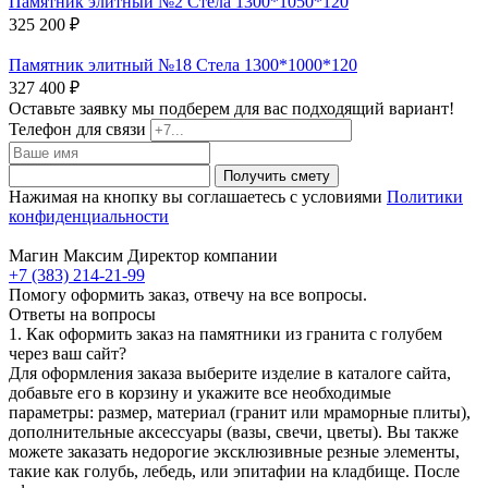
Памятник элитный №2 Стела 1300*1050*120
325 200 ₽
Памятник элитный №18 Стела 1300*1000*120
327 400 ₽
Оставьте заявку мы подберем для вас подходящий вариант!
Телефон для связи
Получить смету
Нажимая на кнопку вы соглашаетесь с условиями
Политики
конфиденциальности
Магин Максим
Директор компании
+7 (383) 214-21-99
Помогу оформить заказ, отвечу на все вопросы.
Ответы на вопросы
1. Как оформить заказ на памятники из гранита с голубем
через ваш сайт?
Для оформления заказа выберите изделие в каталоге сайта,
добавьте его в корзину и укажите все необходимые
параметры: размер, материал (гранит или мраморные плиты),
дополнительные аксессуары (вазы, свечи, цветы). Вы также
можете заказать недорогие эксклюзивные резные элементы,
такие как голубь, лебедь, или эпитафии на кладбище. После