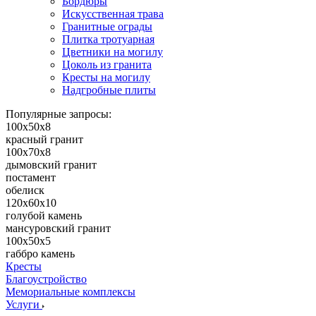
Бордюры
Искусственная трава
Гранитные ограды
Плитка тротуарная
Цветники на могилу
Цоколь из гранита
Кресты на могилу
Надгробные плиты
Популярные запросы:
100х50х8
красный гранит
100х70х8
дымовский гранит
постамент
обелиск
120х60х10
голубой камень
мансуровский гранит
100х50х5
габбро камень
Кресты
Благоустройство
Мемориальные комплексы
Услуги