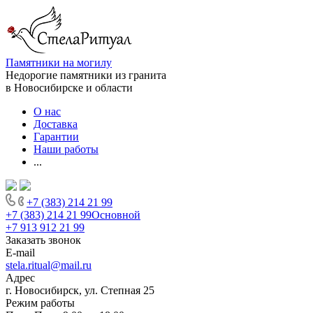
Памятники на могилу
Недорогие памятники из гранита
в Новосибирске и области
О нас
Доставка
Гарантии
Наши работы
...
+7 (383) 214 21 99
+7 (383) 214 21 99
Основной
+7 913 912 21 99
Заказать звонок
E-mail
stela.ritual@mail.ru
Адрес
г. Новосибирск, ул. Степная 25
Режим работы