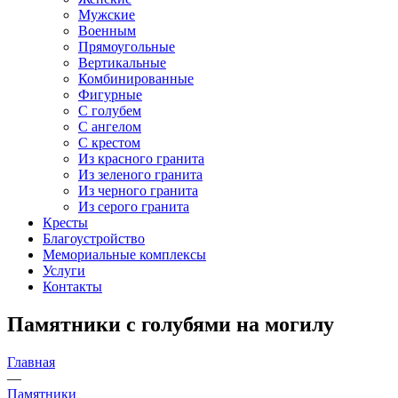
Мужские
Военным
Прямоугольные
Вертикальные
Комбинированные
Фигурные
С голубем
С ангелом
С крестом
Из красного гранита
Из зеленого гранита
Из черного гранита
Из серого гранита
Кресты
Благоустройство
Мемориальные комплексы
Услуги
Контакты
Памятники с голубями на могилу
Главная
—
Памятники