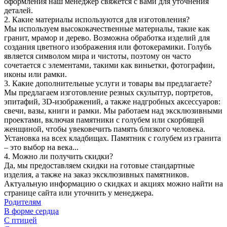
оформления наш менеджер свяжется с вами для уточнения
деталей.
2. Какие материалы используются для изготовления?
Мы используем высококачественные материалы, такие как
гранит, мрамор и дерево. Возможна обработка изделий для
создания цветного изображения или фотокерамики. Голубь
является символом мира и чистоты, поэтому он часто
сочетается с элементами, такими как виньетки, фотографии,
иконы или рамки.
3. Какие дополнительные услуги и товары вы предлагаете?
Мы предлагаем изготовление резных скульптур, портретов,
эпитафий, 3D-изображений, а также надгробных аксессуаров:
свечи, вазы, книги и рамки. Мы работаем над эксклюзивными
проектами, включая памятники с голубем или скорбящей
женщиной, чтобы увековечить память близкого человека.
Установка на всех кладбищах. Памятник с голубем из гранита
– это выбор на века...
4. Можно ли получить скидки?
Да, мы предоставляем скидки на готовые стандартные
изделия, а также на заказ эксклюзивных памятников.
Актуальную информацию о скидках и акциях можно найти на
странице сайта или уточнить у менеджера.
Родителям
В форме сердца
С птицей